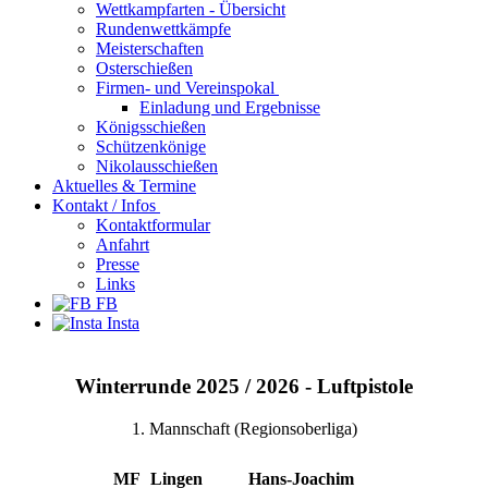
Wettkampfarten - Übersicht
Rundenwettkämpfe
Meisterschaften
Osterschießen
Firmen- und Vereinspokal
Einladung und Ergebnisse
Königsschießen
Schützenkönige
Nikolausschießen
Aktuelles & Termine
Kontakt / Infos
Kontaktformular
Anfahrt
Presse
Links
FB
Insta
Winterrunde 2025 / 2026 - Luftpistole
1. Mannschaft (Regionsoberliga)
MF
Lingen
Hans-Joachim