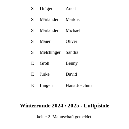
S
Dräger
Anett
S
Märländer
Markus
S
Märländer
Michael
S
Maier
Oliver
S
Melchinger
Sandra
E
Groh
Benny
E
Jurke
David
E
Lingen
Hans-Joachim
Winterrunde 2024 / 2025 - Luftpistole
keine 2. Mannschaft gemeldet