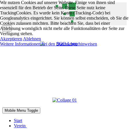
Wir nutzen Cookies auf unserer Website. Einige von ihnen sind
essenziell für den Betrieb der Seite. Diese Seite nutz keine
TrackingCookies. Es wurde kein Konto (Tracking-Code) bei
Googleanalytics eingerichtet. Sie können selbst entscheiden, ob Sie die
Cookies zulassen möchten. Bitte beachten Sie, dass bei einer
Ablehnung womöglich nicht mehr alle Funktionalitäten der Seite zur
Verfügung stehen.
Akzeptieren
Ablehnen
Weitere Informationen bei den Datenschutzhinweisen
Mobile Menu Toggle
Start
Verein